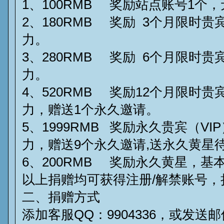
1、100RMB 奖励站点账号1个
2、180RMB 奖励 3个月限时贵宾
力。
3、280RMB 奖励 6个月限时贵宾
力。
4、520RMB 奖励12个月限时贵宾
力，赠送1个永久邀请。
5、1999RMB 奖励永久贵宾（VIP）
力，赠送9个永久邀请,送永久黄星
6、200RMB 奖励永久黄星，基
以上捐赠均可获得注册/解禁账号，
二、捐赠方式
添加客服QQ：9904336，或发送邮件