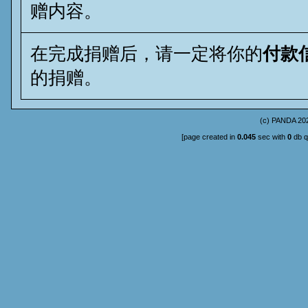
赠内容。
在完成捐赠后，请一定将你的
付款
的捐赠。
(c)
PANDA
202
[page created in
0.045
sec with
0
db q