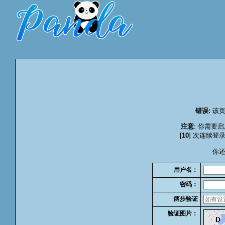
错误:
该页
注意
: 你需要启
[
10
] 次连续登
你
用户名：
密码：
两步验证
验证图片：